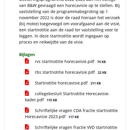
van B&W gevraagd een horecavisie op te stellen. Bij
vaststelling van de programmabegroting op 1
november 2022 is door de raad hieraan het verzoek
(bij motie) toegevoegd om voorafgaand aan de visie,
een startnotitie aan de raad ter vaststelling voor te
leggen. In deze startnotitie wordt ingegaan op
proces en reikwijdte van de visie.
Bijlagen
rvs startnotitie horecavisie.pdf
74 KB
rbs startnotitie horecavisie.pdf
22 KB
Startnotitie horecavisie.pdf
211 KB
collegebesluit Startnotitie Horecavisie-
kader.pdf
115 KB
Schriftelijke vragen CDA fractie startnotitie
Horecavisie 2023.pdf
117 KB
Schriftelijke vragen fractie VVD startnotitie