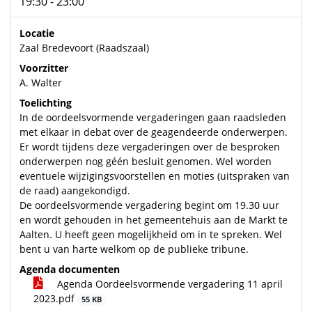
19:30 - 23:00
Locatie
Zaal Bredevoort (Raadszaal)
Voorzitter
A. Walter
Toelichting
In de oordeelsvormende vergaderingen gaan raadsleden
met elkaar in debat over de geagendeerde onderwerpen.
Er wordt tijdens deze vergaderingen over de besproken
onderwerpen nog géén besluit genomen. Wel worden
eventuele wijzigingsvoorstellen en moties (uitspraken van
de raad) aangekondigd.
De oordeelsvormende vergadering begint om 19.30 uur
en wordt gehouden in het gemeentehuis aan de Markt te
Aalten. U heeft geen mogelijkheid om in te spreken. Wel
bent u van harte welkom op de publieke tribune.
Agenda documenten
Agenda Oordeelsvormende vergadering 11 april
2023.pdf
55 KB