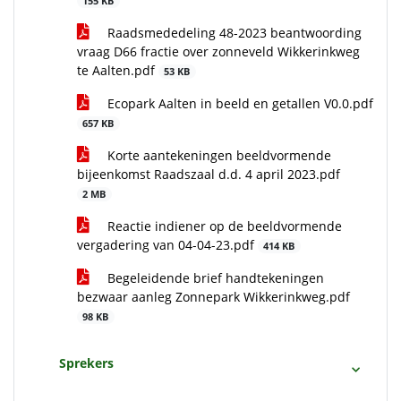
155 KB
Raadsmededeling 48-2023 beantwoording
vraag D66 fractie over zonneveld Wikkerinkweg
te Aalten.pdf
53 KB
Ecopark Aalten in beeld en getallen V0.0.pdf
657 KB
Korte aantekeningen beeldvormende
bijeenkomst Raadszaal d.d. 4 april 2023.pdf
2 MB
Reactie indiener op de beeldvormende
vergadering van 04-04-23.pdf
414 KB
Begeleidende brief handtekeningen
bezwaar aanleg Zonnepark Wikkerinkweg.pdf
98 KB
Sprekers