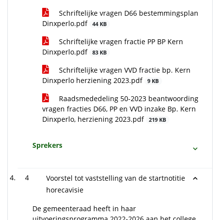
Schriftelijke vragen D66 bestemmingsplan
Dinxperlo.pdf
44 KB
Schriftelijke vragen fractie PP BP Kern
Dinxperlo.pdf
83 KB
Schriftelijke vragen VVD fractie bp. Kern
Dinxperlo herziening 2023.pdf
9 KB
Raadsmededeling 50-2023 beantwoording
vragen fracties D66, PP en VVD inzake Bp. Kern
Dinxperlo, herziening 2023.pdf
219 KB
Sprekers
4
Voorstel tot vaststelling van de startnotitie
horecavisie
De gemeenteraad heeft in haar
uitvoeringsprogramma 2022-2026 aan het college