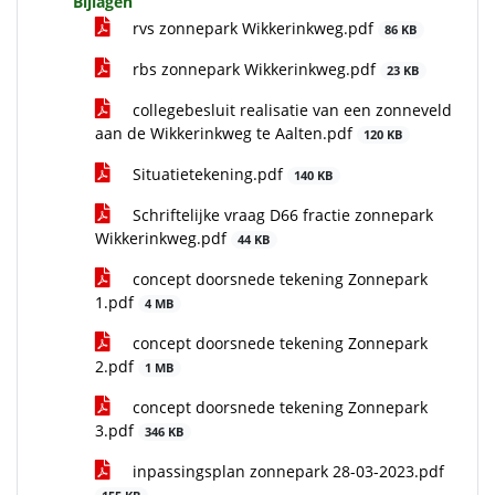
Bijlagen
rvs zonnepark Wikkerinkweg.pdf
86 KB
rbs zonnepark Wikkerinkweg.pdf
23 KB
collegebesluit realisatie van een zonneveld
aan de Wikkerinkweg te Aalten.pdf
120 KB
Situatietekening.pdf
140 KB
Schriftelijke vraag D66 fractie zonnepark
Wikkerinkweg.pdf
44 KB
concept doorsnede tekening Zonnepark
1.pdf
4 MB
concept doorsnede tekening Zonnepark
2.pdf
1 MB
concept doorsnede tekening Zonnepark
3.pdf
346 KB
inpassingsplan zonnepark 28-03-2023.pdf