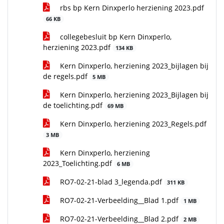
rbs bp Kern Dinxperlo herziening 2023.pdf
66 KB
collegebesluit bp Kern Dinxperlo,
herziening 2023.pdf
134 KB
Kern Dinxperlo, herziening 2023_bijlagen bij
de regels.pdf
5 MB
Kern Dinxperlo, herziening 2023_Bijlagen bij
de toelichting.pdf
69 MB
Kern Dinxperlo, herziening 2023_Regels.pdf
3 MB
Kern Dinxperlo, herziening
2023_Toelichting.pdf
6 MB
RO7-02-21-blad 3_legenda.pdf
311 KB
RO7-02-21-Verbeelding__Blad 1.pdf
1 MB
RO7-02-21-Verbeelding__Blad 2.pdf
2 MB