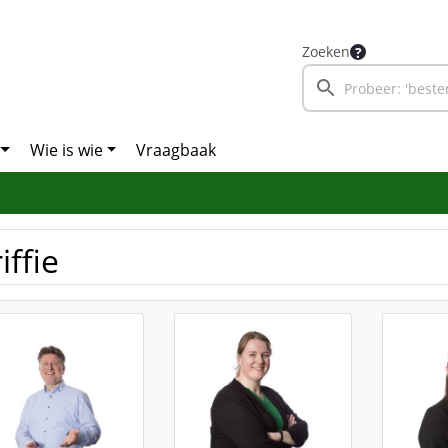
Zoeken
Wie is wie
Vraagbaak
iffie