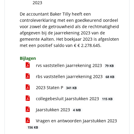
2023
De accountant Baker Tilly heeft een
controleverklaring met een goedkeurend oordeel
voor zowel de getrouwheid als de rechtmatigheid
afgegeven bij de jaarrekening 2023 van de
gemeente Aalten. Het boekjaar 2023 is afgesloten
met een positief saldo van € € 2.278.645.
Bijlagen
rvs vaststellen jaarrekening 2023
79 KB
rbs vaststellen jaarrekening 2023
68 KB
2023 Staten P
341 KB
collegebesluit Jaarstukken 2023
115 KB
Jaarstukken 2023
4 MB
Vragen en antwoorden Jaarstukken 2023
156 KB