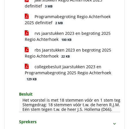
definitief
3 MB
Programmabegroting Regio Achterhoek
2025 definitief
2 MB
rvs jaarstukken 2023 en begroting 2025
Regio Achterhoek
100 KB
rbs Jaarstukken 2023 en begroting 2025
Regio Achterhoek
22 KB
collegebesluit Jaarstukken 2023 en
Programmabegroting 2025 Regio Achterhoek
129 KB
Besluit
Het voorstel is met 18 stemmen vóór en 1 stem tegen
Stemgedrag: 18 stemmen vóór t.w. de heren R.J.M. Smit
Eén stem tegen t.w. de heer J.S. Hollema (D66).
Sprekers