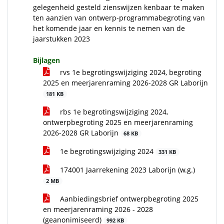
gelegenheid gesteld zienswijzen kenbaar te maken
ten aanzien van ontwerp-programmabegroting van
het komende jaar en kennis te nemen van de
jaarstukken 2023
Bijlagen
rvs 1e begrotingswijziging 2024, begroting
2025 en meerjarenraming 2026-2028 GR Laborijn
181 KB
rbs 1e begrotingswijziging 2024,
ontwerpbegroting 2025 en meerjarenraming
2026-2028 GR Laborijn
68 KB
1e begrotingswijziging 2024
331 KB
174001 Jaarrekening 2023 Laborijn (w.g.)
2 MB
Aanbiedingsbrief ontwerpbegroting 2025
en meerjarenraming 2026 - 2028
(geanonimiseerd)
992 KB