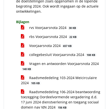
de doelstellingen zoals opgenomen in de lopende
begroting 2024. Ook wordt ingegaan op de actuele
ontwikkelingen.
Bijlagen
rvs Voorjaarsnota 2024
30 KB
rbs Voorjaarsnota 2024
22 KB
Voorjaarsnota 2024
657 KB
collegebesluit Voorjaarsnota 2024
108 KB
Vragen en antwoorden Voorjaarsnota 2024
140 KB
Raadsmededeling 103-2024 Meicirculaire
2024
105 KB
Raadsmededeling 106-2024 beantwoording
toezegging Oordeelvormende vergadering d.d.
17 juni 2024 dienstverlening en toegang sociaal
domein nav VJN 2024
156 KB