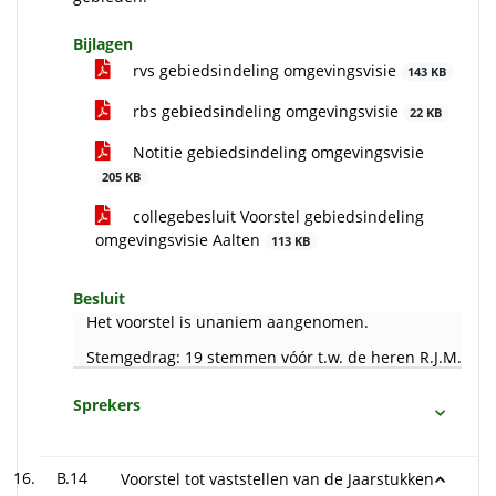
Bijlagen
rvs gebiedsindeling omgevingsvisie
143 KB
rbs gebiedsindeling omgevingsvisie
22 KB
Notitie gebiedsindeling omgevingsvisie
205 KB
collegebesluit Voorstel gebiedsindeling
omgevingsvisie Aalten
113 KB
Besluit
Het voorstel is unaniem aangenomen.
Stemgedrag: 19 stemmen vóór t.w. de heren R.J.M. Smit
Sprekers
B.14
Voorstel tot vaststellen van de Jaarstukken