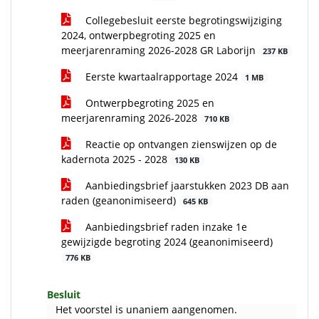
Collegebesluit eerste begrotingswijziging
2024, ontwerpbegroting 2025 en
meerjarenraming 2026-2028 GR Laborijn
237 KB
Eerste kwartaalrapportage 2024
1 MB
Ontwerpbegroting 2025 en
meerjarenraming 2026-2028
710 KB
Reactie op ontvangen zienswijzen op de
kadernota 2025 - 2028
130 KB
Aanbiedingsbrief jaarstukken 2023 DB aan
raden (geanonimiseerd)
645 KB
Aanbiedingsbrief raden inzake 1e
gewijzigde begroting 2024 (geanonimiseerd)
776 KB
Besluit
Het voorstel is unaniem aangenomen.