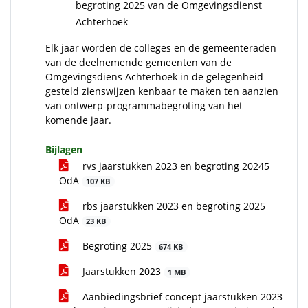
begroting 2025 van de Omgevingsdienst
Achterhoek
Elk jaar worden de colleges en de gemeenteraden
van de deelnemende gemeenten van de
Omgevingsdiens Achterhoek in de gelegenheid
gesteld zienswijzen kenbaar te maken ten aanzien
van ontwerp-programmabegroting van het
komende jaar.
Bijlagen
rvs jaarstukken 2023 en begroting 20245
OdA
107 KB
rbs jaarstukken 2023 en begroting 2025
OdA
23 KB
Begroting 2025
674 KB
Jaarstukken 2023
1 MB
Aanbiedingsbrief concept jaarstukken 2023