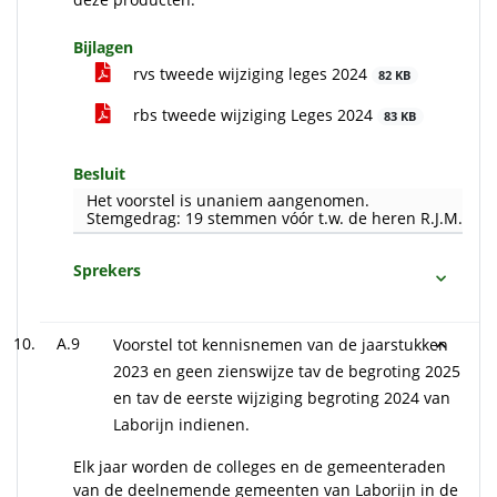
Bijlagen
rvs tweede wijziging leges 2024
82 KB
rbs tweede wijziging Leges 2024
83 KB
Besluit
Het voorstel is unaniem aangenomen.
Stemgedrag: 19 stemmen vóór t.w. de heren R.J.M. Smit
Sprekers
A.9
Voorstel tot kennisnemen van de jaarstukken
2023 en geen zienswijze tav de begroting 2025
en tav de eerste wijziging begroting 2024 van
Laborijn indienen.
Elk jaar worden de colleges en de gemeenteraden
van de deelnemende gemeenten van Laborijn in de