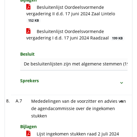
Besluitenlijst Oordeelsvormende
vergadering II d.d. 17 juni 2024 Zaal Lintelo
152 KB
Besluitenlijst Oordeelsvormende
vergadering I d.d. 17 juni 2024 Raadzaal
199 KB
Besluit
De besluitenlijsten zijn met algemene stemmen (19) va
Sprekers
A.7
Mededelingen van de voorzitter en advies van
de agendacommissie over de ingekomen
stukken
Bijlagen
Lijst ingekomen stukken raad 2 juli 2024