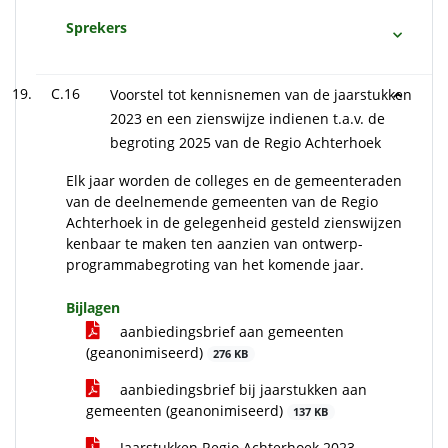
Sprekers
C.16
Voorstel tot kennisnemen van de jaarstukken
2023 en een zienswijze indienen t.a.v. de
begroting 2025 van de Regio Achterhoek
Elk jaar worden de colleges en de gemeenteraden
van de deelnemende gemeenten van de Regio
Achterhoek in de gelegenheid gesteld zienswijzen
kenbaar te maken ten aanzien van ontwerp-
programmabegroting van het komende jaar.
Bijlagen
aanbiedingsbrief aan gemeenten
(geanonimiseerd)
276 KB
aanbiedingsbrief bij jaarstukken aan
gemeenten (geanonimiseerd)
137 KB
Jaarstukken Regio Achterhoek 2023