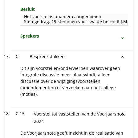
Besluit
Het voorstel is unaniem aangenomen.
Stemgedrag: 19 stemmen vóór t.w. de heren R.J.M. Smit
Sprekers
C
Bespreekstukken
Dit zijn voorstellen/onderwerpen waarover geen
integrale discussie meer plaatsvindt; alleen
discussie over de wijzigingsvoorstellen
(amendementen) of verzoeken aan het college
(moties).
C.15
Voorstel tot vaststellen van de Voorjaarsnota
2024
De Voorjaarsnota geeft inzicht in de realisatie van