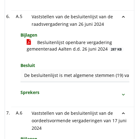
A.5
Vaststellen van de besluitenlijst van de
raadsvergadering van 26 juni 2024
Bijlagen
Besluitenlijst openbare vergadering
gemeenteraad Aalten d.d. 26 juni 2024
287 KB
Besluit
De besluitenlijst is met algemene stemmen (19) vastges
Sprekers
A.6
Vaststellen van de besluitenlijst van de
oordeelsvormende vergaderingen van 17 juni
2024
Bijlagen