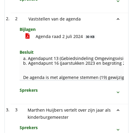
2
Vaststellen van de agenda
Bijlagen
Agenda raad 2 juli 2024
30 KB
Besluit
a. Agendapunt 13 (Gebiedsindeling Omgevingsvisie). Op
b. Agendapunt 16 (jaarstukken 2023 en begroting 2025 
De agenda is met algemene stemmen (19) gewijzigd vas
Sprekers
3
Marthen Huijbers vertelt over zijn jaar als
kinderburgemeester
Sprekers