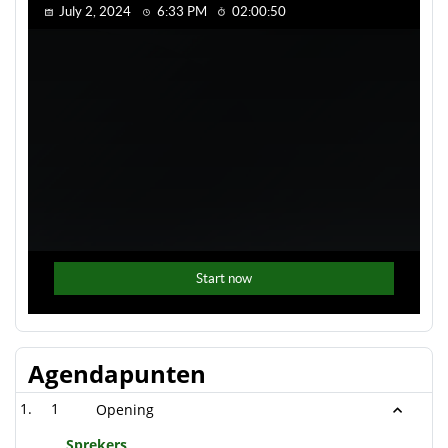
Agendapunten
1
Opening
Sprekers