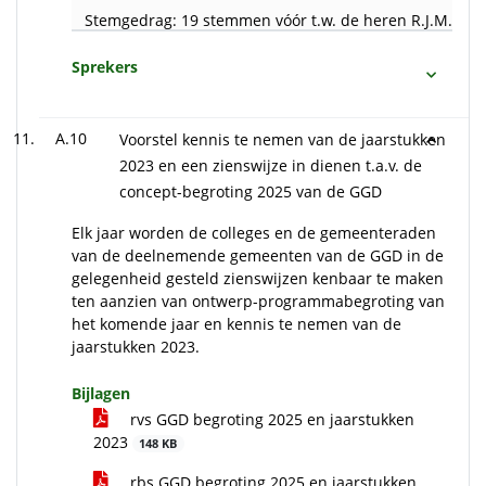
Stemgedrag: 19 stemmen vóór t.w. de heren R.J.M. Smit
Sprekers
A.10
Voorstel kennis te nemen van de jaarstukken
2023 en een zienswijze in dienen t.a.v. de
concept-begroting 2025 van de GGD
Elk jaar worden de colleges en de gemeenteraden
van de deelnemende gemeenten van de GGD in de
gelegenheid gesteld zienswijzen kenbaar te maken
ten aanzien van ontwerp-programmabegroting van
het komende jaar en kennis te nemen van de
jaarstukken 2023.
Bijlagen
rvs GGD begroting 2025 en jaarstukken
2023
148 KB
rbs GGD begroting 2025 en jaarstukken