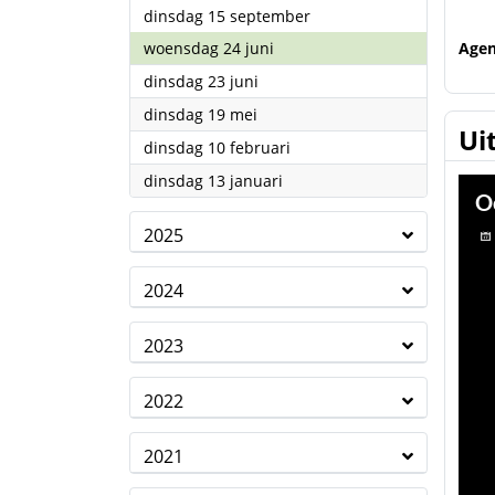
2026
dinsdag 15 september
2026
woensdag 24 juni
Age
2026
dinsdag 23 juni
2026
dinsdag 19 mei
Ui
2026
dinsdag 10 februari
2026
dinsdag 13 januari
2025
2024
2023
2022
2021