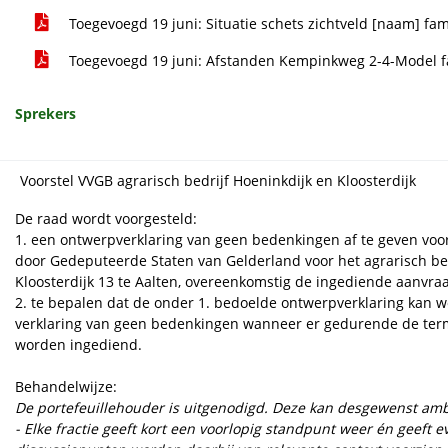
Toegevoegd 19 juni: Situatie schets zichtveld [naam] fam
Toegevoegd 19 juni: Afstanden Kempinkweg 2-4-Model f
Sprekers
Voorstel VVGB agrarisch bedrijf Hoeninkdijk en Kloosterdijk
De raad wordt voorgesteld:
1. een ontwerpverklaring van geen bedenkingen af te geven vo
door Gedeputeerde Staten van Gelderland voor het agrarisch bedr
Kloosterdijk 13 te Aalten, overeenkomstig de ingediende aanvr
2. te bepalen dat de onder 1. bedoelde ontwerpverklaring kan w
verklaring van geen bedenkingen wanneer er gedurende de termi
worden ingediend.
Behandelwijze:
De portefeuillehouder is uitgenodigd. Deze kan desgewenst am
- Elke fractie geeft kort een voorlopig standpunt weer én geeft 