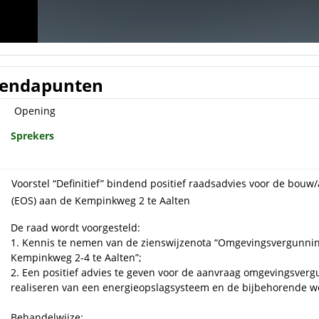
endapunten
Opening
Sprekers
Voorstel “Definitief” bindend positief raadsadvies voor de bou
(EOS) aan de Kempinkweg 2 te Aalten
De raad wordt voorgesteld:
1. Kennis te nemen van de zienswijzenota “Omgevingsvergunni
Kempinkweg 2-4 te Aalten”;
2. Een positief advies te geven voor de aanvraag omgevingsve
realiseren van een energieopslagsysteem en de bijbehorende 
Behandelwijze: