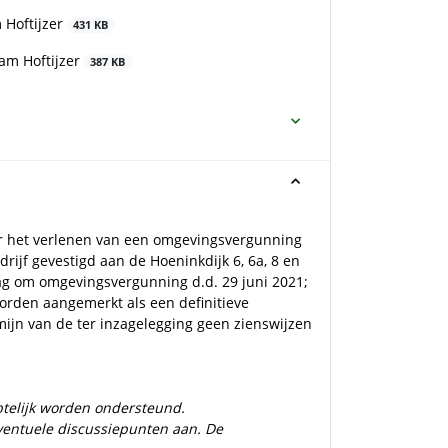
 Hoftijzer
431 KB
am Hoftijzer
387 KB
or het verlenen van een omgevingsvergunning
ijf gevestigd aan de Hoeninkdijk 6, 6a, 8 en
aag om omgevingsvergunning d.d. 29 juni 2021;
orden aangemerkt als een definitieve
jn van de ter inzagelegging geen zienswijzen
btelijk worden ondersteund.
eventuele discussiepunten aan. De