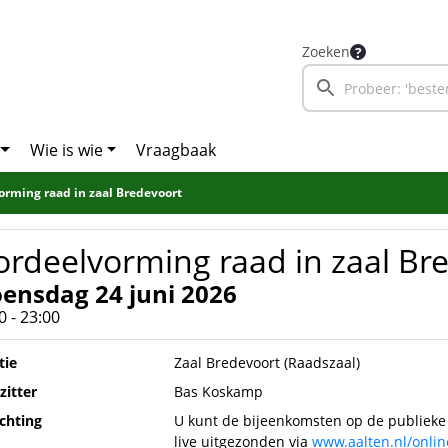
Zoeken
Wie is wie
Vraagbaak
rming raad in zaal Bredevoort
rdeelvorming raad in zaal Br
ensdag 24 juni 2026
0 - 23:00
tie
Zaal Bredevoort (Raadszaal)
zitter
Bas Koskamp
ichting
U kunt de bijeenkomsten op de publieke
live uitgezonden via
www.aalten.nl/onlin