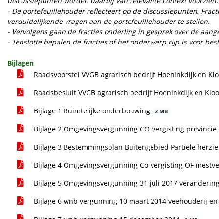
discussiepunten worden daarbij van relevante context voorzien.
- De portefeuillehouder reflecteert op de discussiepunten. Fra
verduidelijkende vragen aan de portefeuillehouder te stellen.
- Vervolgens gaan de fracties onderling in gesprek over de aan
- Tenslotte bepalen de fracties of het onderwerp rijp is voor be
Bijlagen
Raadsvoorstel VVGB agrarisch bedrijf Hoeninkdijk en Klo
Raadsbesluit VVGB agrarisch bedrijf Hoeninkdijk en Kloo
Bijlage 1 Ruimtelijke onderbouwing
2 MB
Bijlage 2 Omgevingsvergunning CO-vergisting provincie
Bijlage 3 Bestemmingsplan Buitengebied Partiële herzi
Bijlage 4 Omgevingsvergunning Co-vergisting OF mestv
Bijlage 5 Omgevingsvergunning 31 juli 2017 verandering
Bijlage 6 wnb vergunning 10 maart 2014 veehouderij en 