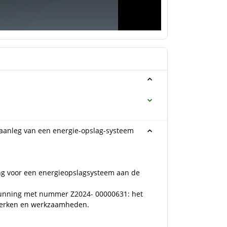
w/aanleg van een energie-opslag-systeem
ng voor een energieopslagsysteem aan de
rgunning met nummer Z2024- 00000631: het
werken en werkzaamheden.