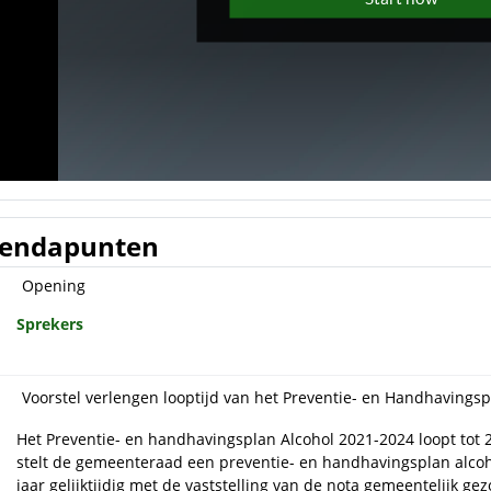
endapunten
Opening
Sprekers
Voorstel verlengen looptijd van het Preventie- en Handhavingsp
Het Preventie- en handhavingsplan Alcohol 2021-2024 loopt tot 2
stelt de gemeenteraad een preventie- en handhavingsplan alcohol
jaar gelijktijdig met de vaststelling van de nota gemeentelijk g