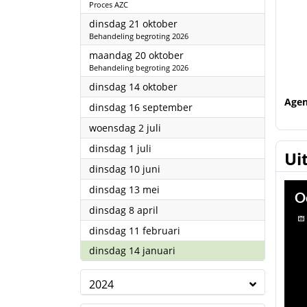
Proces AZC
2025
dinsdag 21 oktober
Behandeling begroting 2026
2025
maandag 20 oktober
Behandeling begroting 2026
2025
dinsdag 14 oktober
Age
2025
dinsdag 16 september
2025
woensdag 2 juli
2025
dinsdag 1 juli
Ui
2025
dinsdag 10 juni
2025
dinsdag 13 mei
2025
dinsdag 8 april
2025
dinsdag 11 februari
2025
dinsdag 14 januari
2024