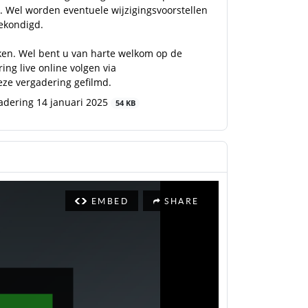
Wel worden eventuele wijzigingsvoorstellen
gekondigd.
ken. Wel bent u van harte welkom op de
ing live online volgen via
deze vergadering gefilmd.
dering 14 januari 2025
54 KB