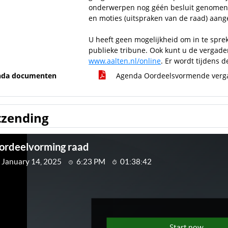
onderwerpen nog géén besluit genomen. 
en moties (uitspraken van de raad) aan
U heeft geen mogelijkheid om in te spre
publieke tribune. Ook kunt u de vergader
www.aalten.nl/online
. Er wordt tijdens 
nda documenten
Agenda Oordeelsvormende verga
tzending