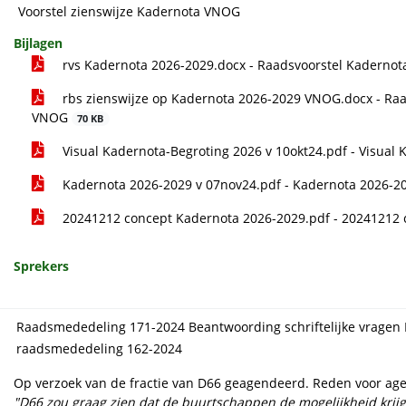
Voorstel zienswijze Kadernota VNOG
Bijlagen
rvs Kadernota 2026-2029.docx - Raadsvoorstel Kaderno
rbs zienswijze op Kadernota 2026-2029 VNOG.docx - Raa
VNOG
70 KB
Visual Kadernota-Begroting 2026 v 10okt24.pdf - Visual
Kadernota 2026-2029 v 07nov24.pdf - Kadernota 2026-2
20241212 concept Kadernota 2026-2029.pdf - 20241212
Sprekers
Raadsmededeling 171-2024 Beantwoording schriftelijke vragen D
raadsmededeling 162-2024
Op verzoek van de fractie van D66 geagendeerd. Reden voor ag
"D66 zou graag zien dat de buurtschappen de mogelijkheid kri