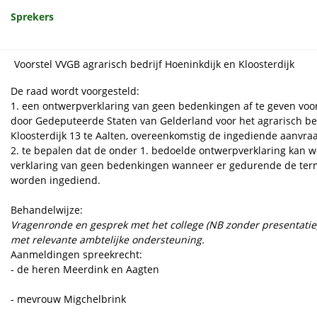
Sprekers
Voorstel VVGB agrarisch bedrijf Hoeninkdijk en Kloosterdijk
De raad wordt voorgesteld:
1. een ontwerpverklaring van geen bedenkingen af te geven vo
door Gedeputeerde Staten van Gelderland voor het agrarisch bedr
Kloosterdijk 13 te Aalten, overeenkomstig de ingediende aanvr
2. te bepalen dat de onder 1. bedoelde ontwerpverklaring kan w
verklaring van geen bedenkingen wanneer er gedurende de termi
worden ingediend.
Behandelwijze:
Vragenronde en gesprek met het college (NB zonder presentatie).
met relevante ambtelijke ondersteuning.
Aanmeldingen spreekrecht:
- de heren Meerdink en Aagten
- mevrouw Migchelbrink