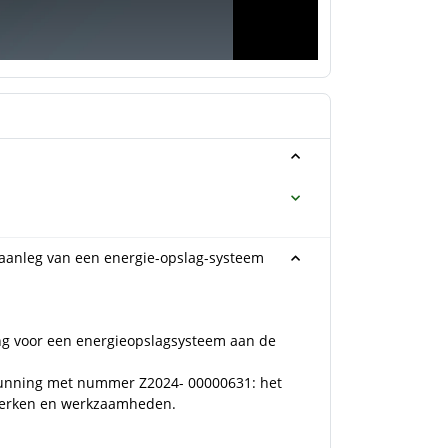
w/aanleg van een energie-opslag-systeem
ng voor een energieopslagsysteem aan de
rgunning met nummer Z2024- 00000631: het
werken en werkzaamheden.