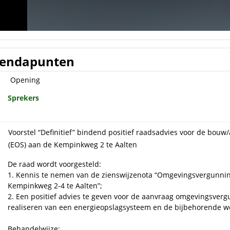
endapunten
Opening
Sprekers
Voorstel “Definitief” bindend positief raadsadvies voor de bou
(EOS) aan de Kempinkweg 2 te Aalten
De raad wordt voorgesteld:
1. Kennis te nemen van de zienswijzenota “Omgevingsvergunni
Kempinkweg 2-4 te Aalten”;
2. Een positief advies te geven voor de aanvraag omgevingsve
realiseren van een energieopslagsysteem en de bijbehorende 
Behandelwijze: