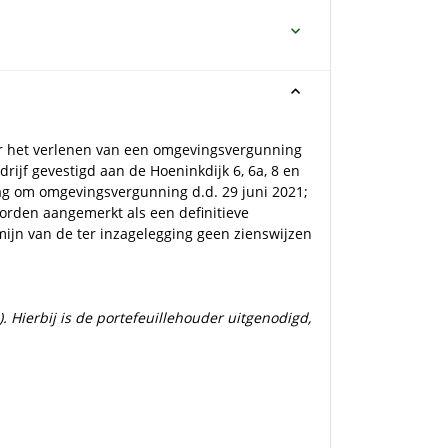
or het verlenen van een omgevingsvergunning
ijf gevestigd aan de Hoeninkdijk 6, 6a, 8 en
aag om omgevingsvergunning d.d. 29 juni 2021;
orden aangemerkt als een definitieve
jn van de ter inzagelegging geen zienswijzen
 Hierbij is de portefeuillehouder uitgenodigd,