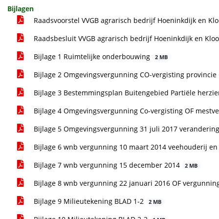
Bijlagen
Raadsvoorstel VVGB agrarisch bedrijf Hoeninkdijk en Klo
Raadsbesluit VVGB agrarisch bedrijf Hoeninkdijk en Kloo
Bijlage 1 Ruimtelijke onderbouwing
2 MB
Bijlage 2 Omgevingsvergunning CO-vergisting provincie
Bijlage 3 Bestemmingsplan Buitengebied Partiële herzi
Bijlage 4 Omgevingsvergunning Co-vergisting OF mestv
Bijlage 5 Omgevingsvergunning 31 juli 2017 verandering
Bijlage 6 wnb vergunning 10 maart 2014 veehouderij en 
Bijlage 7 wnb vergunning 15 december 2014
2 MB
Bijlage 8 wnb vergunning 22 januari 2016 OF vergunnin
Bijlage 9 Milieutekening BLAD 1-2
2 MB