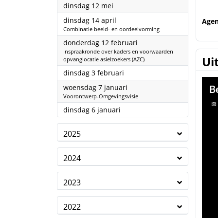
2026
dinsdag 12 mei
2026
dinsdag 14 april
Age
Combinatie beeld- en oordeelvorming
2026
donderdag 12 februari
Inspraakronde over kaders en voorwaarden
Ui
opvanglocatie asielzoekers (AZC)
2026
dinsdag 3 februari
2026
woensdag 7 januari
Voorontwerp-Omgevingsvisie
2026
dinsdag 6 januari
2025
2024
2023
2022