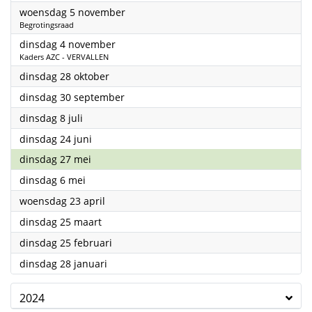
2025
woensdag 5 november
Begrotingsraad
2025
dinsdag 4 november
Kaders AZC - VERVALLEN
2025
dinsdag 28 oktober
2025
dinsdag 30 september
2025
dinsdag 8 juli
2025
dinsdag 24 juni
2025
dinsdag 27 mei
2025
dinsdag 6 mei
2025
woensdag 23 april
2025
dinsdag 25 maart
2025
dinsdag 25 februari
2025
dinsdag 28 januari
2024