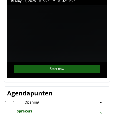
Agendapunten
1
Opening
Sprekers