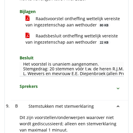
Bijlagen
Raadsvoorstel ontheffing wettelijk vereiste
van ingezetenschap aan wethouder
80 KB
Raadsbesluit ontheffing wettelijk vereiste
van ingezetenschap aan wethouder
22 KB
Besluit
Het voorstel is unaniem aangenomen.
Stemgedrag: 20 stemmen vóór t.w. de heren R.J.M. Smit,
L. Weevers en mevrouw E.E. Diepenbroek (allen Progres
Sprekers
B
Stemstukken met stemverklaring
Dit zijn voorstellen/onderwerpen waarover niet
wordt gediscussieerd; alleen een stemverklaring
van maximaal 1 minuut.