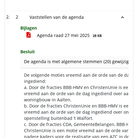
2
Vaststellen van de agenda
Bijlagen
Agenda raad 27 mei 2025
28 KB
Besluit
De agenda is met algemene stemmen (20) gewijzigd vas
De volgende moties vreemd aan de orde van de dag zi
ingediend:
a. Door de fracties BBB-HMV en ChristenUnie is een mo
vreemd aan de orde van de dag ingediend over aan de
woningbouw in Aalten.
b. Door de fracties ChristenUnie en BBB-HMV is een mo
vreemd aan de orde van de dag ingediend over onder
openstelling buitenbad ’t Walfort.
c. Door de fracties CDA, GemeenteBelangen, BBB-HMV 
ChristenUnie is een motie vreemd aan de orde van de 
nadere kaders voor de realisatie van een AZC in de g