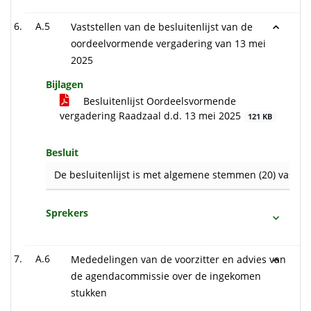
A.5
Vaststellen van de besluitenlijst van de
oordeelvormende vergadering van 13 mei
2025
Bijlagen
Besluitenlijst Oordeelsvormende
vergadering Raadzaal d.d. 13 mei 2025
121 KB
Besluit
De besluitenlijst is met algemene stemmen (20) vastges
Sprekers
A.6
Mededelingen van de voorzitter en advies van
de agendacommissie over de ingekomen
stukken