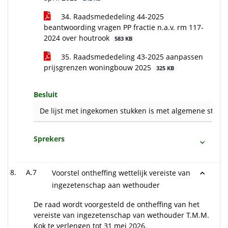
34. Raadsmededeling 44-2025
beantwoording vragen PP fractie n.a.v. rm 117-
2024 over houtrook
583 KB
35. Raadsmededeling 43-2025 aanpassen
prijsgrenzen woningbouw 2025
325 KB
Besluit
De lijst met ingekomen stukken is met algemene stemm
Sprekers
A.7
Voorstel ontheffing wettelijk vereiste van
ingezetenschap aan wethouder
De raad wordt voorgesteld de ontheffing van het
vereiste van ingezetenschap van wethouder T.M.M.
Kok te verlengen tot 31 mei 2026.