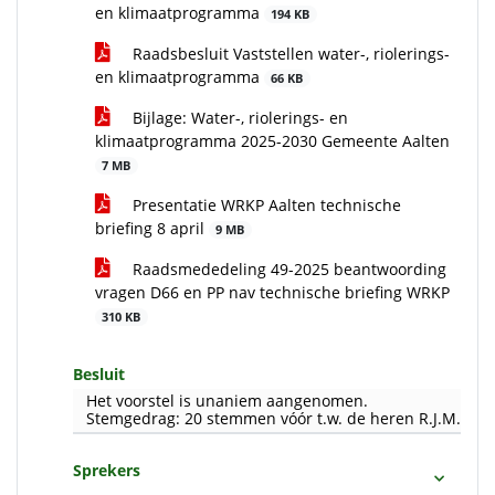
en klimaatprogramma
194 KB
Raadsbesluit Vaststellen water-, riolerings-
en klimaatprogramma
66 KB
Bijlage: Water-, riolerings- en
klimaatprogramma 2025-2030 Gemeente Aalten
7 MB
Presentatie WRKP Aalten technische
briefing 8 april
9 MB
Raadsmededeling 49-2025 beantwoording
vragen D66 en PP nav technische briefing WRKP
310 KB
Besluit
Het voorstel is unaniem aangenomen.
Stemgedrag: 20 stemmen vóór t.w. de heren R.J.M. Smit,
Sprekers