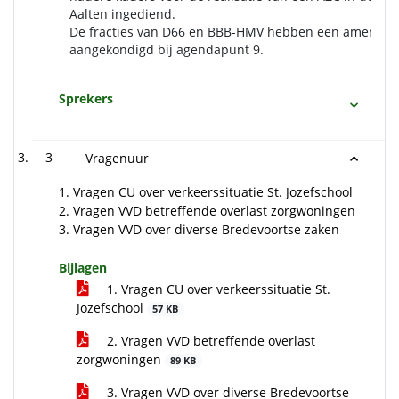
Aalten ingediend.
De fracties van D66 en BBB-HMV hebben een amende
aangekondigd bij agendapunt 9.
Sprekers
3
Vragenuur
1. Vragen CU over verkeerssituatie St. Jozefschool
2. Vragen VVD betreffende overlast zorgwoningen
3. Vragen VVD over diverse Bredevoortse zaken
Bijlagen
1. Vragen CU over verkeerssituatie St.
Jozefschool
57 KB
2. Vragen VVD betreffende overlast
zorgwoningen
89 KB
3. Vragen VVD over diverse Bredevoortse