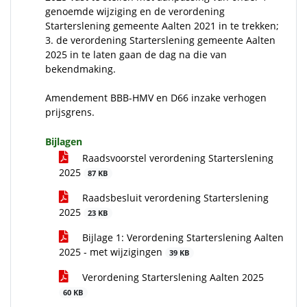
genoemde wijziging en de verordening
Starterslening gemeente Aalten 2021 in te trekken;
3. de verordening Starterslening gemeente Aalten
2025 in te laten gaan de dag na die van
bekendmaking.
Amendement BBB-HMV en D66 inzake verhogen
prijsgrens.
Bijlagen
Raadsvoorstel verordening Starterslening
2025
87 KB
Raadsbesluit verordening Starterslening
2025
23 KB
Bijlage 1: Verordening Starterslening Aalten
2025 - met wijzigingen
39 KB
Verordening Starterslening Aalten 2025
60 KB