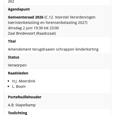
262
Agendapunt
Gemeenteraad 2026
(C.12. Voorstel Verordeningen
toeristenbelasting en forensenbelasting 2027)
dinsdag 2 juni 19:30 tot 23:00
Zaal Bredevoort (Raadszaal)
Titel
Amendement terugdraaien schrappen kinderkorting
Status
Verworpen
Raadsleden
H.J. Meerdink
L. Boom
Portefeuillehouder
A.B. Stapelkamp
Toelichting