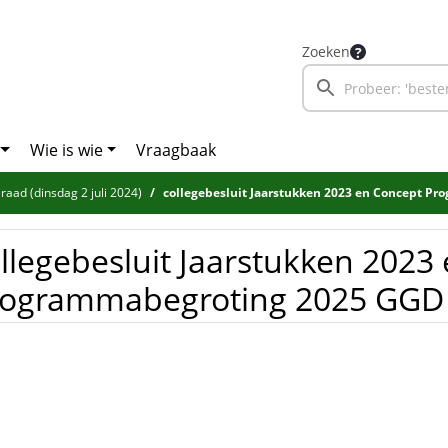
Zoeken
Wie is wie
Vraagbaak
aad (dinsdag 2 juli 2024)
collegebesluit Jaarstukken 2023 en Concept Programmabegro
llegebesluit Jaarstukken 2023
rogrammabegroting 2025 GG