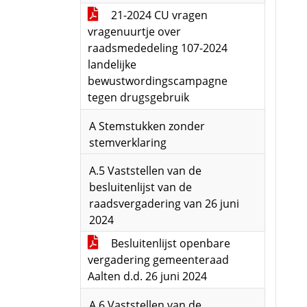
21-2024 CU vragen
vragenuurtje over
raadsmededeling 107-2024
landelijke
bewustwordingscampagne
tegen drugsgebruik
A Stemstukken zonder
stemverklaring
A.5 Vaststellen van de
besluitenlijst van de
raadsvergadering van 26 juni
2024
Besluitenlijst openbare
vergadering gemeenteraad
Aalten d.d. 26 juni 2024
A.6 Vaststellen van de