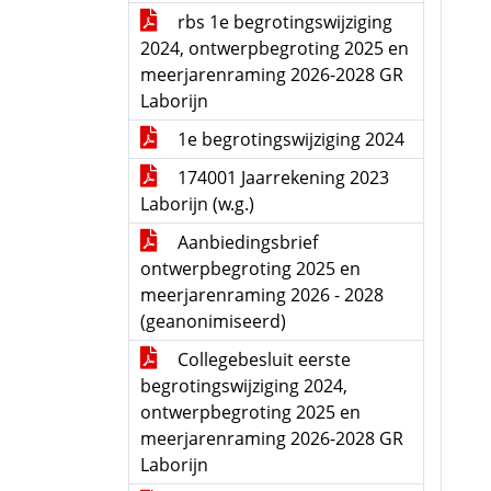
rbs 1e begrotingswijziging
2024, ontwerpbegroting 2025 en
meerjarenraming 2026-2028 GR
Laborijn
1e begrotingswijziging 2024
174001 Jaarrekening 2023
Laborijn (w.g.)
Aanbiedingsbrief
ontwerpbegroting 2025 en
meerjarenraming 2026 - 2028
(geanonimiseerd)
Collegebesluit eerste
begrotingswijziging 2024,
ontwerpbegroting 2025 en
meerjarenraming 2026-2028 GR
Laborijn