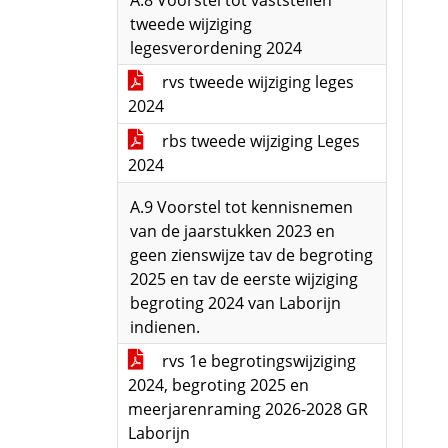
A.8 Voorstel tot vaststellen
tweede wijziging
legesverordening 2024
rvs tweede wijziging leges
2024
rbs tweede wijziging Leges
2024
A.9 Voorstel tot kennisnemen
van de jaarstukken 2023 en
geen zienswijze tav de begroting
2025 en tav de eerste wijziging
begroting 2024 van Laborijn
indienen.
rvs 1e begrotingswijziging
2024, begroting 2025 en
meerjarenraming 2026-2028 GR
Laborijn